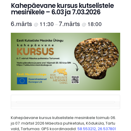
Kahepäevane kursus kutselistele
mesinikele – 6.03 ja 7.03.2026
6.märts
7.märts
11:30
18:00
@
–
@
Kahepäevane kursus kutselistele mesinikele toimub 06.
ja 07. märtsil 2026 Mäeotsa puhketalus, Kõduküla, Tartu
vald, Tartumaa. GPS koordinaadid:
58.553212, 26.537801