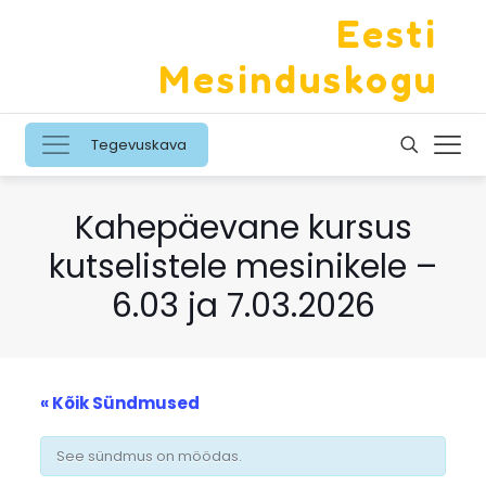
Eesti
Mesinduskogu
Tegevuskava
Kahepäevane kursus
kutselistele mesinikele –
6.03 ja 7.03.2026
« Kõik Sündmused
See sündmus on möödas.