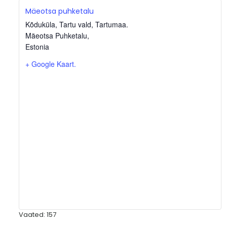
Mäeotsa puhketalu
Kõduküla, Tartu vald, Tartumaa.
Mäeotsa Puhketalu
,
Estonia
+ Google Kaart.
Vaated: 157