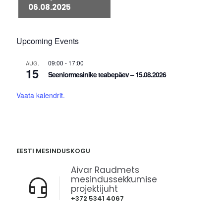
06.08.2025
Upcoming Events
09:00
-
17:00
AUG.
15
Seeniormesinike teabepäev – 15.08.2026
Vaata kalendrit.
EESTI MESINDUSKOGU
Aivar Raudmets
mesindussekkumise
projektijuht
+372 5341 4067