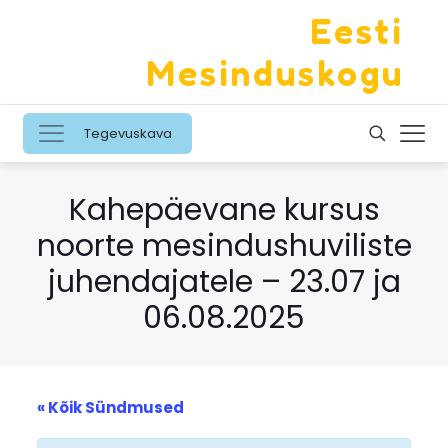
Eesti
Mesinduskogu
Tegevuskava
Kahepäevane kursus
noorte mesindushuviliste
juhendajatele – 23.07 ja
06.08.2025
« Kõik Sündmused