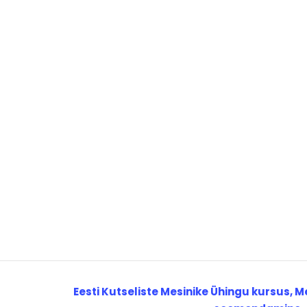
Eesti Kutseliste Mesinike Ühingu kursus,