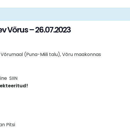
 Võrus – 26.07.2023
 Võrumaal (Puna-Miili talu), Võru maakonnas
ine SIIN
ekteeritud!
n Pitsi