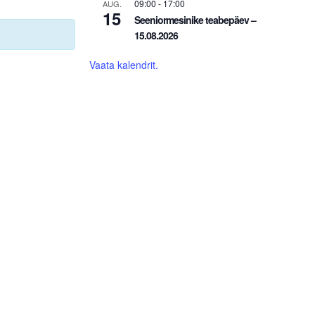
09:00
-
17:00
AUG.
15
Seeniormesinike teabepäev –
15.08.2026
Vaata kalendrit.