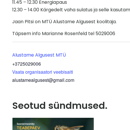
11.45 – 12.30 Energiapaus
12.30 – 14.00 Kärgedelt vaha sulatus ja selle kasutami
Jaan Pitsi on MTÜ Alustame Algusest koolitaja.
Täpsem info Marianne Rosenfeld tel 5029006
Alustame Algusest MTÜ
+3725029006
Vaata organisaatori veebisaiti
alustamealgusest@gmail.com
Seotud sündmused.