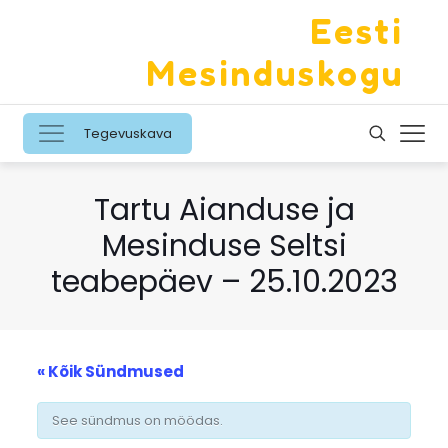
Eesti
Mesinduskogu
Tegevuskava
Tartu Aianduse ja
Mesinduse Seltsi
teabepäev – 25.10.2023
« Kõik Sündmused
See sündmus on möödas.