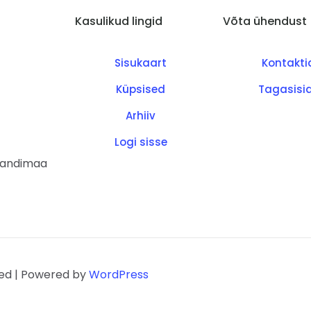
Kasulikud lingid
Võta ühendust
Sisukaart
Kontakti
Küpsised
Tagasisi
Arhiiv
Logi sisse
ljandimaa
ved | Powered by
WordPress