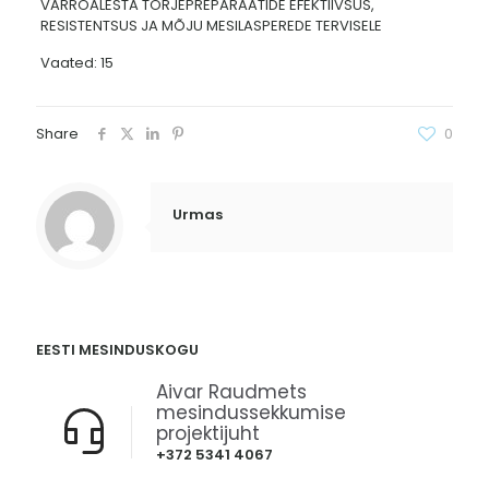
VARROALESTA TÕRJEPREPARAATIDE EFEKTIIVSUS,
RESISTENTSUS JA MÕJU MESILASPEREDE TERVISELE
Vaated: 15
Share
0
Urmas
EESTI MESINDUSKOGU
Aivar Raudmets
mesindussekkumise
projektijuht
+372 5341 4067