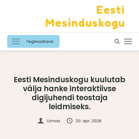
Eesti
Mesinduskogu
Tegevuskava
Eesti Mesinduskogu kuulutab
välja hanke interaktiivse
digijuhendi teostaja
leidmiseks.
Urmas
20. apr. 2026