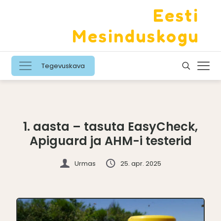
Eesti
Mesinduskogu
Tegevuskava
1. aasta – tasuta EasyCheck,
Apiguard ja AHM-i testerid
Urmas
25. apr. 2025