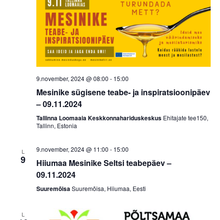
9.november, 2024 @ 08:00
-
15:00
Mesinike sügisene teabe- ja inspiratsioonipäev
– 09.11.2024
Tallinna Loomaaia Keskkonnahariduskeskus
Ehitajate tee150,
Tallinn, Estonia
9.november, 2024 @ 11:00
-
15:00
L
9
Hiiumaa Mesinike Seltsi teabepäev –
09.11.2024
Suuremõisa
Suuremõisa, Hiiumaa, Eesti
L