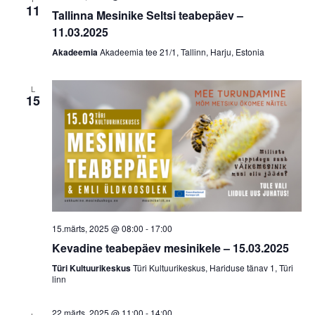
11
Tallinna Mesinike Seltsi teabepäev –
11.03.2025
Akadeemia
Akadeemia tee 21/1, Tallinn, Harju, Estonia
L
15
15.märts, 2025 @ 08:00
-
17:00
Kevadine teabepäev mesinikele – 15.03.2025
Türi Kultuurikeskus
Türi Kultuurikeskus, Hariduse tänav 1, Türi
linn
22.märts, 2025 @ 11:00
-
14:00